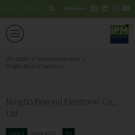
26.01. - 29.01.2027
#ipmessen
IPM ESSEN
Ausstellerliste 2026
Ningbo Beyond Electronic Co., Ltd
Ningbo Beyond Electronic Co.,
Ltd
Halle 4
Stand 4D32
CN