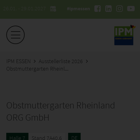
26.01. - 29.01.2027
#ipmessen
IPM ESSEN
Ausstellerliste 2026
Obstmuttergarten Rheinland ORG GmbH
Obstmuttergarten Rheinland
ORG GmbH
Halle 7
Stand 7A40.6
DE