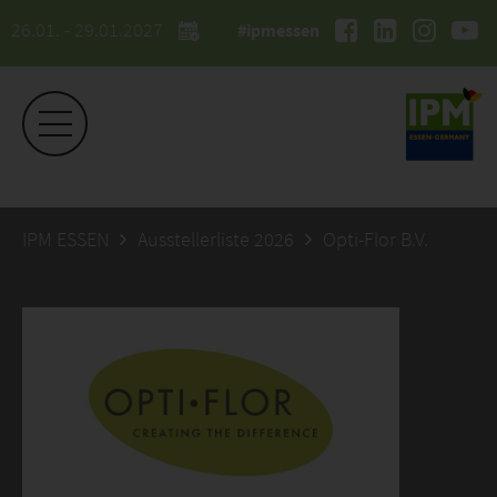
26.01. - 29.01.2027
#ipmessen
IPM ESSEN
Ausstellerliste 2026
Opti-Flor B.V.