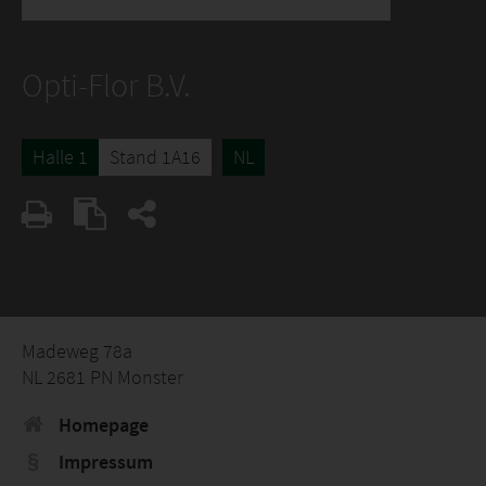
Opti-Flor B.V.
Halle 1
Stand 1A16
NL
Madeweg 78a
NL 2681 PN Monster
Homepage
Impressum