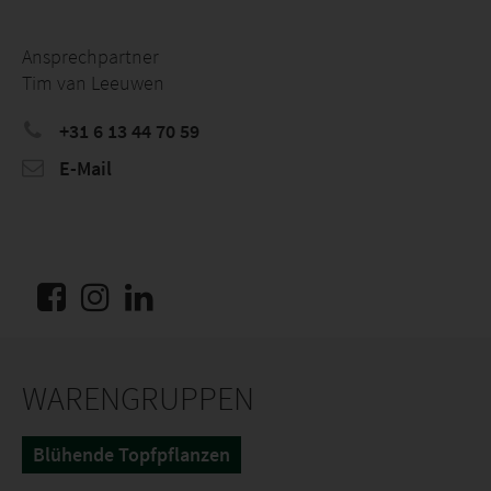
Ansprechpartner
Tim van Leeuwen
+31 6 13 44 70 59
E-Mail
WARENGRUPPEN
Blühende Topfpflanzen