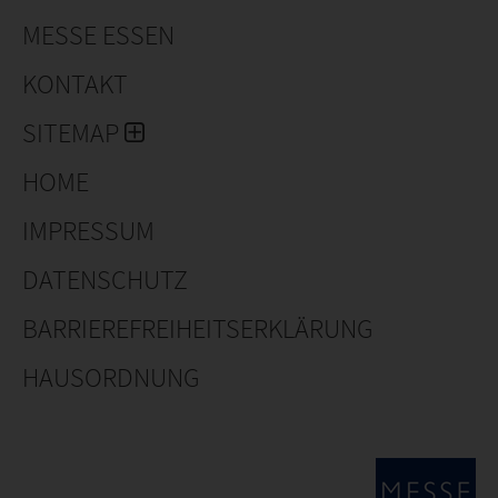
üppigen Welt von Opti-flor willkommen zu heißen.
MESSE ESSEN
KONTAKT
SITEMAP
HOME
IMPRESSUM
DATENSCHUTZ
BARRIEREFREIHEITSERKLÄRUNG
HAUSORDNUNG