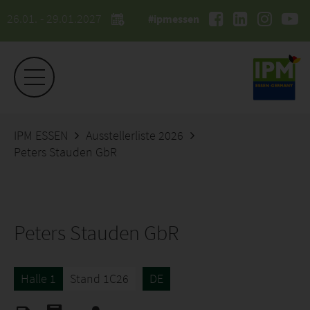
26.01. - 29.01.2027
#ipmessen
IPM ESSEN
Ausstellerliste 2026
Peters Stauden GbR
Peters Stauden GbR
Halle 1
Stand 1C26
DE