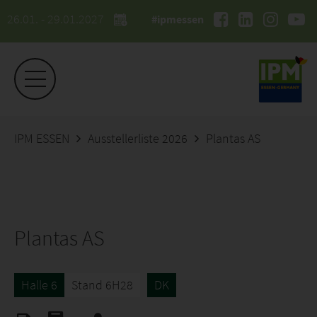
26.01. - 29.01.2027
#ipmessen
IPM ESSEN
Ausstellerliste 2026
Plantas AS
Plantas AS
Halle 6
Stand 6H28
DK