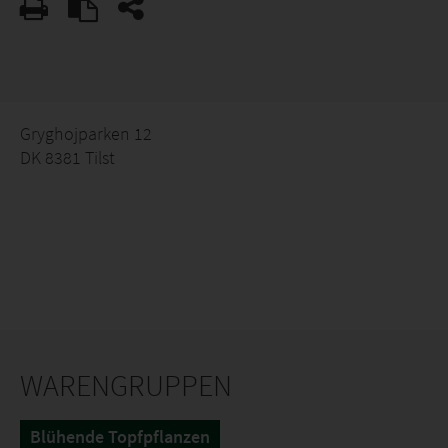
Gryghojparken 12
DK 8381 Tilst
WARENGRUPPEN
Blühende Topfpflanzen