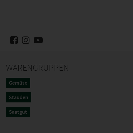
WARENGRUPPEN
Gemüse
Stauden
Saatgut