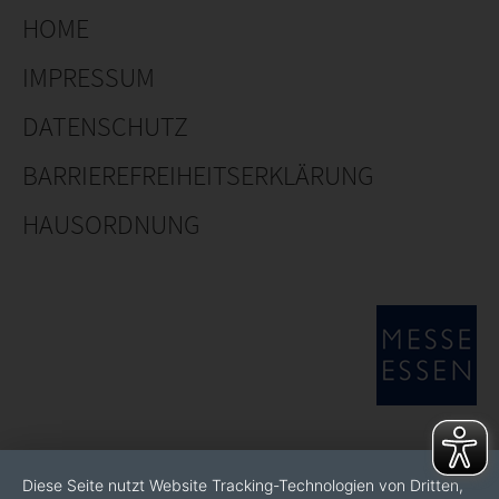
HOME
IMPRESSUM
DATENSCHUTZ
BARRIEREFREIHEITSERKLÄRUNG
HAUSORDNUNG
Diese Seite nutzt Website Tracking-Technologien von Dritten,