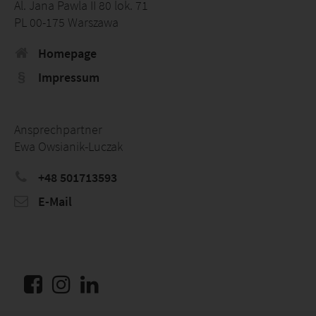
Al. Jana Pawla II 80 lok. 71
PL 00-175 Warszawa
Homepage
Impressum
Ansprechpartner
Ewa Owsianik-Luczak
+48 501713593
E-Mail