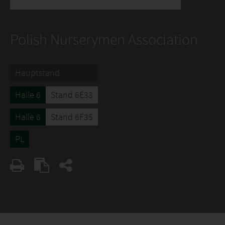
Polish Nurserymen Association
Hauptstand
Halle 6
Stand 6E33
Halle 6
Stand 6F35
PL