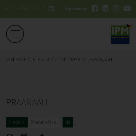
26.01. - 29.01.2027
#ipmessen
IPM ESSEN
Ausstellerliste 2026
PRAANAAH
PRAANAAH
Halle 3
Stand 3B74
IN