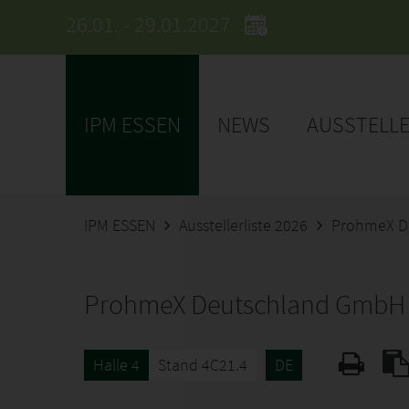
26.01. - 29.01.2027
IPM ESSEN
NEWS
AUSSTELL
IPM ESSEN
Ausstellerliste 2026
ProhmeX D
ProhmeX Deutschland GmbH
Halle 4
Stand 4C21.4
DE