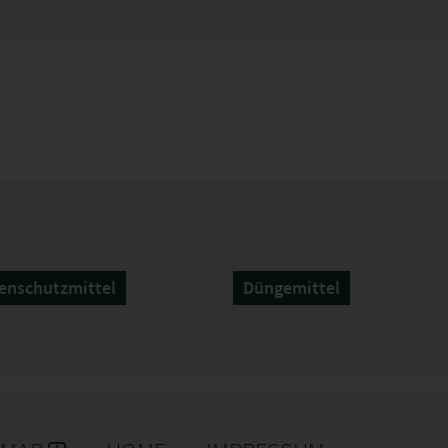
enschutzmittel
Düngemittel