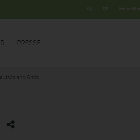
DE
Meine Me
ER
PRESSE
eutschland GmbH