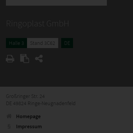
Ringoplast GmbH
Halle 3
Stand 3C62
DE
Großringer Str. 24
DE 49824 Ringe-Neugnadenfeld
Homepage
Impressum