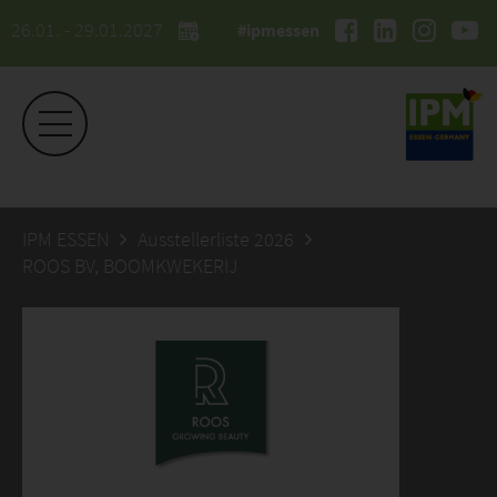
26.01. - 29.01.2027
#ipmessen
IPM ESSEN
Ausstellerliste 2026
ROOS BV, BOOMKWEKERIJ