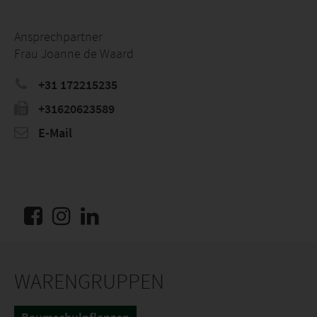
Ansprechpartner
Frau Joanne de Waard
+31 172215235
+31620623589
E-Mail
WARENGRUPPEN