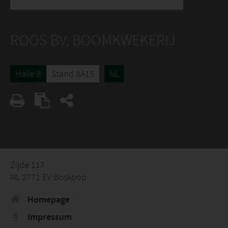
ROOS BV, BOOMKWEKERIJ
Halle 8
Stand 8A15
NL
Zijde 117
NL 2771 EV Boskoop
Homepage
Impressum