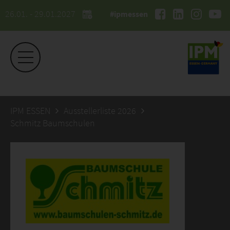
26.01. - 29.01.2027
#ipmessen
IPM ESSEN
Ausstellerliste 2026
Schmitz Baumschulen