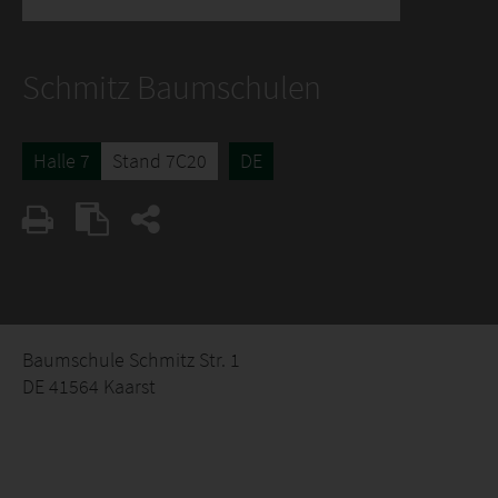
Schmitz Baumschulen
Halle 7
Stand 7C20
DE
Baumschule Schmitz Str. 1
DE 41564 Kaarst