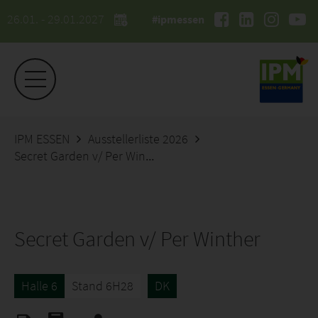
26.01. - 29.01.2027
#ipmessen
IPM ESSEN
Ausstellerliste 2026
Secret Garden v/ Per Winther
Secret Garden v/ Per Winther
Halle 6
Stand 6H28
DK