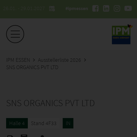
26.01. - 29.01.2027
#ipmessen
IPM ESSEN
Ausstellerliste 2026
SNS ORGANICS PVT LTD
SNS ORGANICS PVT LTD
Halle 4
Stand 4F33
IN