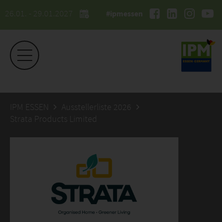
26.01. - 29.01.2027
#ipmessen
IPM ESSEN
Ausstellerliste 2026
Strata Products Limited