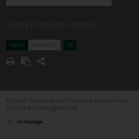
Strata Products Limited
Halle 5
Stand 5F20
GB
Plymouth Avenue, Brookhill Industrial Estate, Pinxton
GB NG16 6NS Nottinghamshire
Homepage