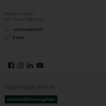
Ansprechpartner
Herr Osman Oğuztürk
+(90)2166611907
E-Mail
WARENGRUPPEN
Kunststoffpflanzengefäße