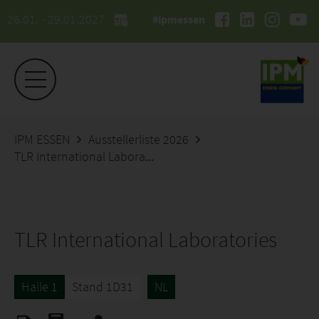
26.01. - 29.01.2027
#ipmessen
IPM ESSEN
Ausstellerliste 2026
TLR International Laboratories
TLR International Laboratories
Halle 1
Stand 1D31
NL