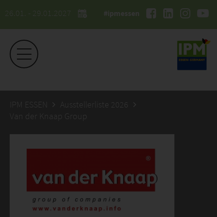
26.01. - 29.01.2027
#ipmessen
IPM ESSEN
Ausstellerliste 2026
Van der Knaap Group