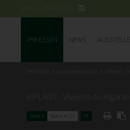
26.01. - 29.01.2027
IPM ESSEN
NEWS
AUSSTELL
IPM ESSEN
Ausstellerliste 2026
VIPLANT - V
VIPLANT - Viveiros do Algarve
Halle 6
Stand 6C25
PT