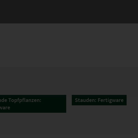
de Topfpflanzen:
Stauden: Fertigware
ware