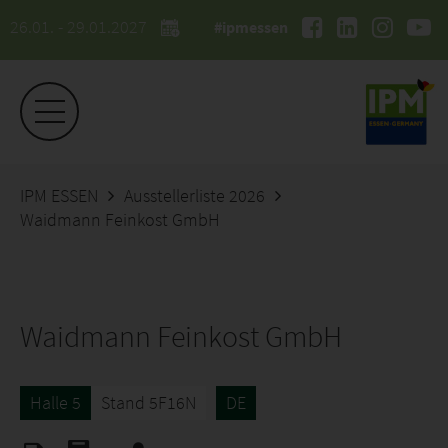
26.01. - 29.01.2027
#ipmessen
IPM ESSEN
Ausstellerliste 2026
Waidmann Feinkost GmbH
Waidmann Feinkost GmbH
Halle 5
Stand 5F16N
DE