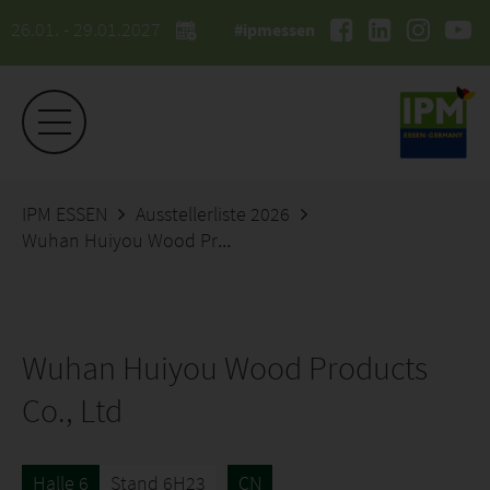
26.01. - 29.01.2027
#ipmessen
IPM ESSEN
Ausstellerliste 2026
Wuhan Huiyou Wood Products Co., Ltd
Wuhan Huiyou Wood Products
Co., Ltd
Halle 6
Stand 6H23
CN