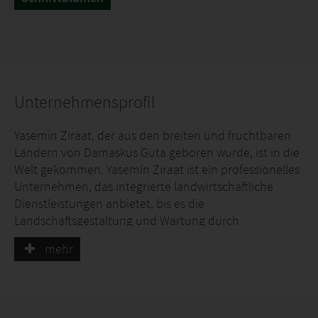
Unternehmensprofil
Yasemin Ziraat, der aus den breiten und fruchtbaren
Ländern von Damaskus Guta geboren wurde, ist in die
Welt gekommen. Yasemin Ziraat ist ein professionelles
Unternehmen, das integrierte landwirtschaftliche
Dienstleistungen anbietet, bis es die
Landschaftsgestaltung und Wartung durch
Landschafts- und Wartungsstudien aus großer
mehr
Maßstäbe und verschiedenen Pflanzenproduktion
(Zierpflanzen, Waldpflanzen und Obstbäume) erreicht.
Das Hauptzentrum von Istanbul befindet sich in
Mersin- und İzmir -Städten des Unternehmens in der