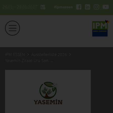
26.01. - 29.01.2027
#ipmessen
IPM ESSEN
Ausstellerliste 2026
Yasemin Ziraat Ürü San. Tic. A. S.