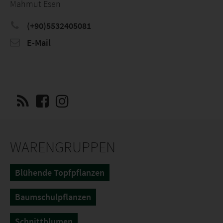
Mahmut Esen
(+90)5532405081
E-Mail
WARENGRUPPEN
Blühende Topfpflanzen
Baumschulpflanzen
Schnittblumen