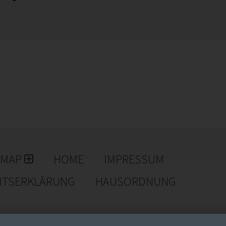
EMAP
HOME
IMPRESSUM
EITSERKLÄRUNG
HAUSORDNUNG