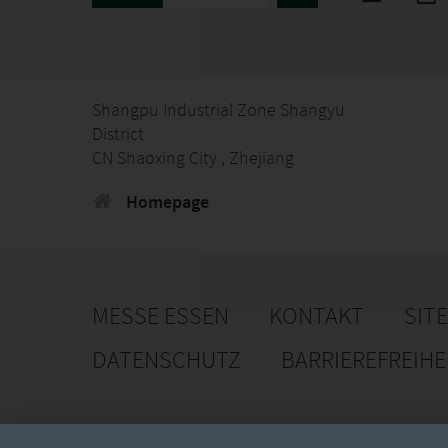
Shangpu Industrial Zone Shangyu
District
CN Shaoxing City , Zhejiang
Homepage
MESSE ESSEN
KONTAKT
SIT
DATENSCHUTZ
BARRIEREFREIH