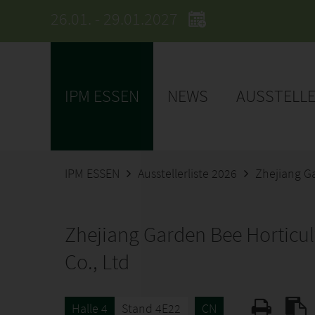
26.01. - 29.01.2027
IPM ESSEN
NEWS
AUSSTELL
IPM ESSEN
Ausstellerliste 2026
Zhejiang Ga
Zhejiang Garden Bee Horticul
Co., Ltd
Halle 4
Stand 4E22
CN