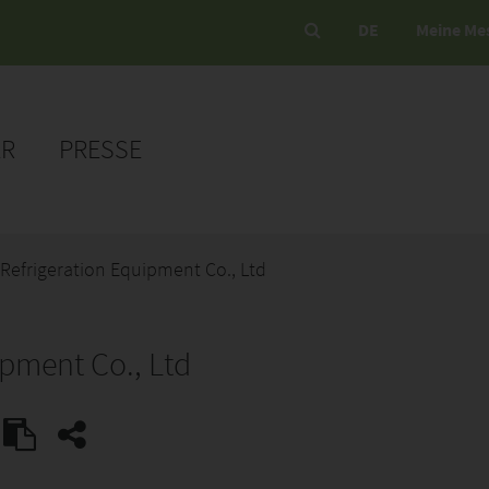
DE
Meine Me
ER
PRESSE
Refrigeration Equipment Co., Ltd
ipment Co., Ltd