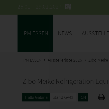
26.01. - 29.01.2027
IPM ESSEN
NEWS
AUSSTELL
IPM ESSEN
Ausstellerliste 2026
Zibo Meike 
Zibo Meike Refrigeration Equ
Halle Galeria
Stand GA42
CN