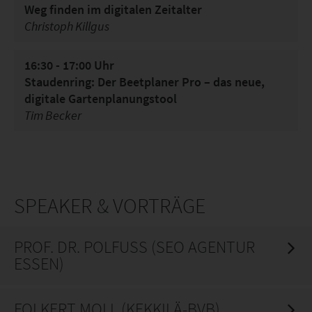
Weg finden im digitalen Zeitalter
Christoph Killgus
16:30 - 17:00 Uhr
Staudenring: Der Beetplaner Pro – das neue,
digitale Gartenplanungstool
Tim Becker
SPEAKER & VORTRÄGE
PROF. DR. POLFUSS (SEO AGENTUR E
SSEN)
FOLKERT MOLL (KEKKILÄ-BVB)