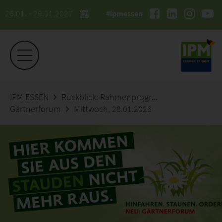
26.01. - 29.01.2027
#ipmessen
IPM ESSEN
Rückblick: Rahmenprogramm 2026
Gärtnerforum
Mittwoch, 28.01.2026