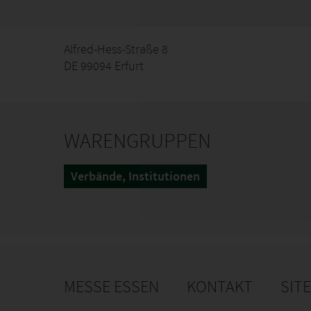
Alfred-Hess-Straße 8
DE 99094 Erfurt
WARENGRUPPEN
Verbände, Institutionen
MESSE ESSEN
KONTAKT
SIT