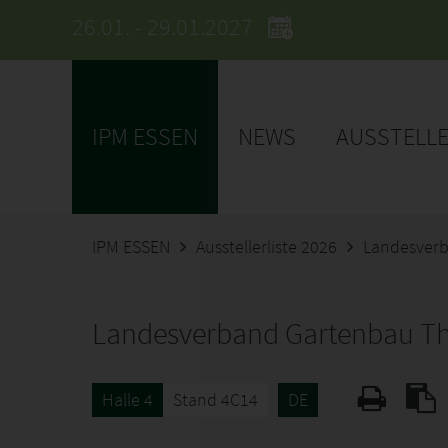
26.01. - 29.01.2027
IPM ESSEN
NEWS
AUSSTELL
IPM ESSEN
Ausstellerliste 2026
Landesverb
Landesverband Gartenbau Thü
Halle 4
Stand 4C14
DE