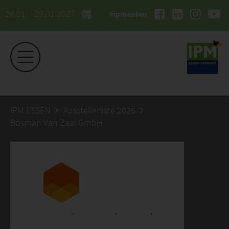
26.01. - 29.01.2027
#ipmessen
IPM ESSEN
Ausstellerliste 2026
Bosman Van Zaal GmbH