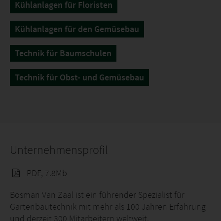
Kühlanlagen für Floristen
Kühlanlagen für den Gemüsebau
Technik für Baumschulen
Technik für Obst- und Gemüsebau
Unternehmensprofil
PDF, 7.8Mb
Bosman Van Zaal ist ein führender Spezialist für
Gartenbautechnik mit mehr als 100 Jahren Erfahrung
und derzeit 300 Mitarbeitern weltweit.