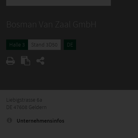
Bosman Van Zaal GmbH
Halle 3
Stand 3D50
DE
Liebigstrasse 6a
DE 47608 Geldern
Unternehmensinfos