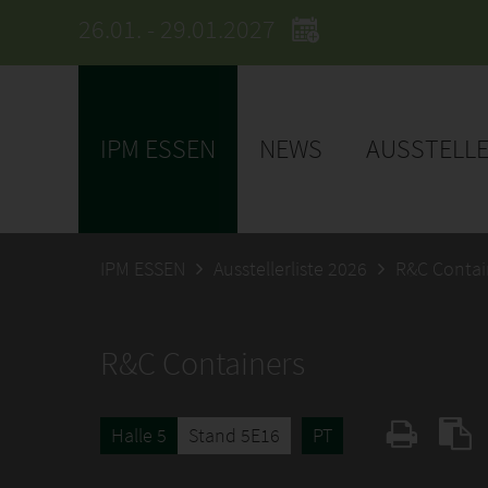
26.01. - 29.01.2027
IPM ESSEN
NEWS
AUSSTELL
IPM ESSEN
Ausstellerliste 2026
R&C Contai
R&C Containers
Halle 5
Stand 5E16
PT