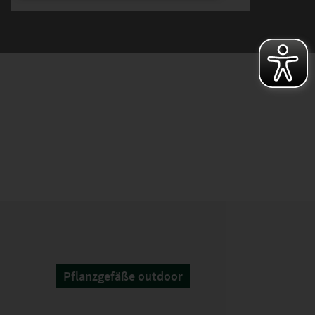
Pflanzgefäße outdoor