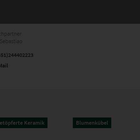
chpartner
Sebastiao
351)244402223
ail
etöpferte Keramik
Blumenkübel