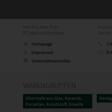
N26 Rua Ilidio Pires
Anspre
PT 2480-104 Pedreiras
Marina 
Homepage
(+
Impressum
E-M
Unternehmensinfos
WARENGRUPPEN
Übertöpfe aus Glas, Keramik,
Handg
Porzellan, Kunststoff, Emaille