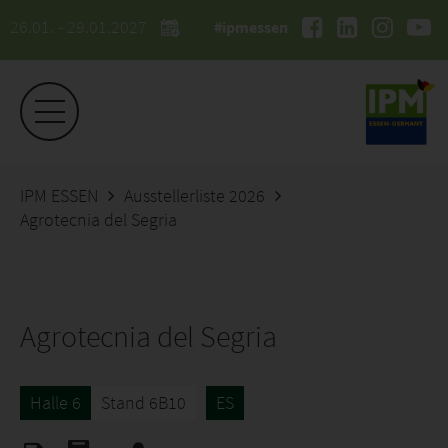
26.01. - 29.01.2027
#ipmessen
IPM ESSEN
Ausstellerliste 2026
Agrotecnia del Segria
Agrotecnia del Segria
Halle 6
Stand 6B10
ES