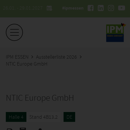
26.01. - 29.01.2027
#ipmessen
IPM ESSEN
Ausstellerliste 2026
NTIC Europe GmbH
NTIC Europe GmbH
Halle 4
Stand 4B13.2
DE