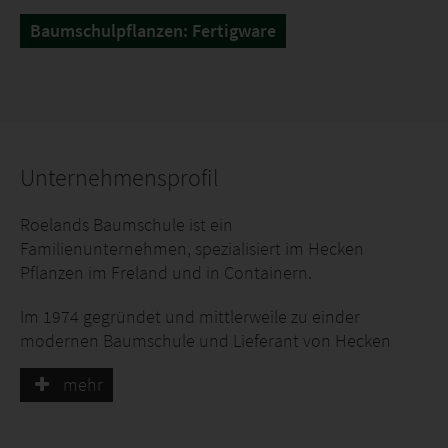
Baumschulpflanzen: Fertigware
Unternehmensprofil
Roelands Baumschule ist ein
Familienunternehmen, spezialisiert im Hecken
Pflanzen im Freland und in Containern.
Im 1974 gegründet und mittlerweile zu einder
modernen Baumschule und Lieferant von Hecken
Pflanzen herangewachsen, die innovative
mehr
Anbautechniken nutzt.