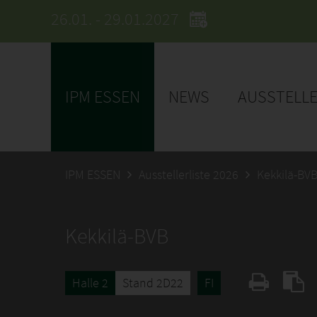
26.01. - 29.01.2027
IPM ESSEN
NEWS
AUSSTELL
IPM ESSEN
Ausstellerliste 2026
Kekkilä-BV
Kekkilä-BVB
Halle 2
Stand 2D22
FI