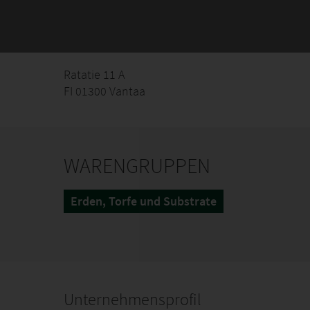
Ratatie 11 A
FI 01300 Vantaa
WARENGRUPPEN
Erden, Torfe und Substrate
Unternehmensprofil