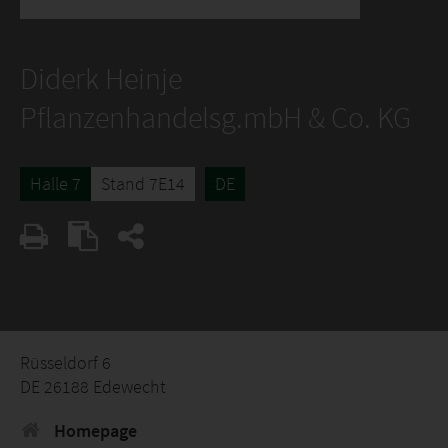
Diderk Heinje
Pflanzenhandelsg.mbH & Co. KG
Halle 7
Stand 7E14
DE
Rüsseldorf 6
DE 26188 Edewecht
Homepage