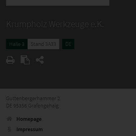
Krumpholz Werkzeuge e.K.
Halle 3
Stand 3A33
DE
Guttenbergerhammer 2
DE 95356 Grafengehaig
Homepage
Impressum