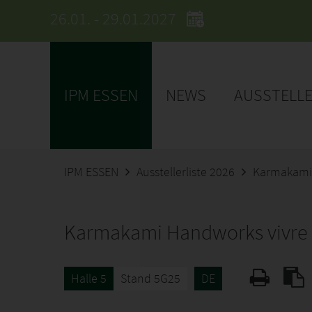
26.01. - 29.01.2027
IPM ESSEN
NEWS
AUSSTELL
IPM ESSEN
Ausstellerliste 2026
Karmakami 
Karmakami Handworks vivre 
Halle 5
Stand 5G25
DE