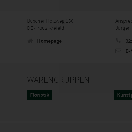
Buscher Holzweg 150
Anspre
DE 47802 Krefeld
Jürgen 
Homepage
02
E-M
WARENGRUPPEN
Floristik
Kunst