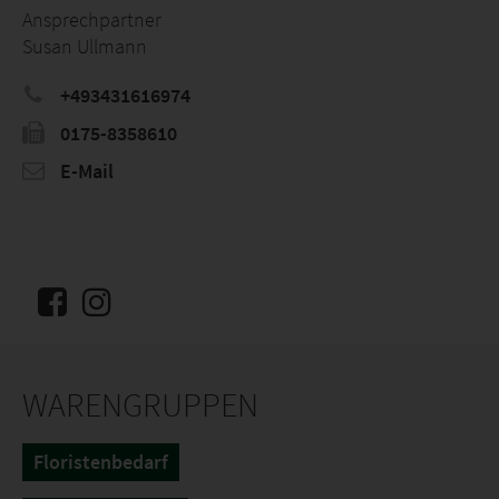
Ansprechpartner
Susan Ullmann
+493431616974
0175-8358610
E-Mail
WARENGRUPPEN
Floristenbedarf