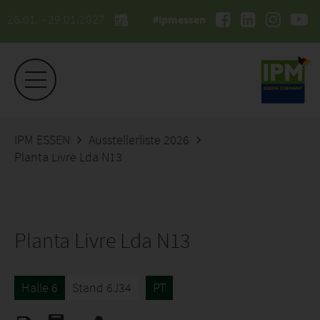
26.01. - 29.01.2027
#ipmessen
IPM ESSEN
Ausstellerliste 2026
Planta Livre Lda N13
Planta Livre Lda N13
Halle 6
Stand 6J34
PT