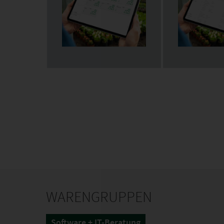
WARENGRUPPEN
Software + IT-Beratung