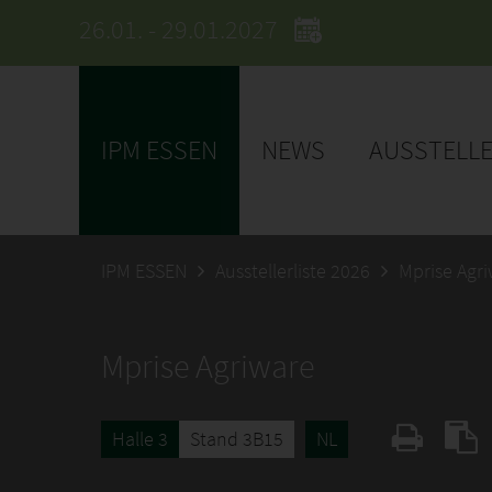
26.01. - 29.01.2027
IPM ESSEN
NEWS
AUSSTELL
IPM ESSEN
Ausstellerliste 2026
Mprise Agr
Mprise Agriware
Halle 3
Stand 3B15
NL