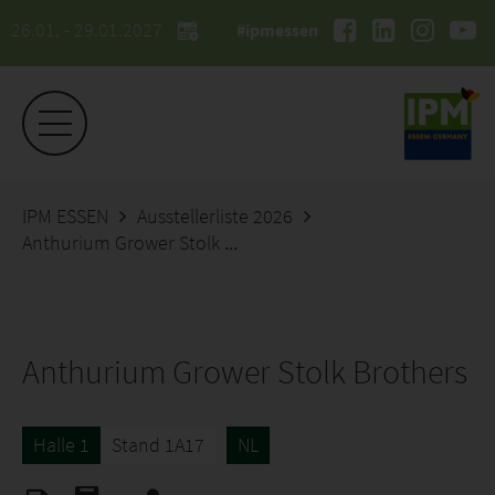
26.01. - 29.01.2027
#ipmessen
IPM ESSEN
Ausstellerliste 2026
Anthurium Grower Stolk Brothers
Anthurium Grower Stolk Brothers
Halle 1
Stand 1A17
NL