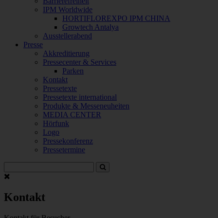
Barrierefreiheit
IPM Worldwide
HORTIFLOREXPO IPM CHINA
Growtech Antalya
Ausstellerabend
Presse
Akkreditierung
Pressecenter & Services
Parken
Kontakt
Pressetexte
Pressetexte international
Produkte & Messeneuheiten
MEDIA CENTER
Hörfunk
Logo
Pressekonferenz
Pressetermine
Kontakt
Kontakt für Besucher