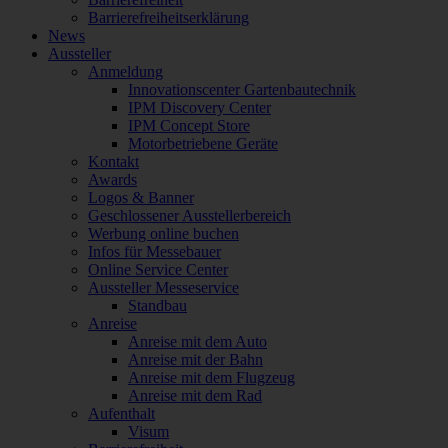
Barrierefreiheitserklärung
News
Aussteller
Anmeldung
Innovationscenter Gartenbautechnik
IPM Discovery Center
IPM Concept Store
Motorbetriebene Geräte
Kontakt
Awards
Logos & Banner
Geschlossener Ausstellerbereich
Werbung online buchen
Infos für Messebauer
Online Service Center
Aussteller Messeservice
Standbau
Anreise
Anreise mit dem Auto
Anreise mit der Bahn
Anreise mit dem Flugzeug
Anreise mit dem Rad
Aufenthalt
Visum