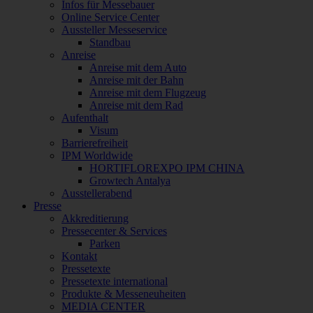
Infos für Messebauer
Online Service Center
Aussteller Messeservice
Standbau
Anreise
Anreise mit dem Auto
Anreise mit der Bahn
Anreise mit dem Flugzeug
Anreise mit dem Rad
Aufenthalt
Visum
Barrierefreiheit
IPM Worldwide
HORTIFLOREXPO IPM CHINA
Growtech Antalya
Ausstellerabend
Presse
Akkreditierung
Pressecenter & Services
Parken
Kontakt
Pressetexte
Pressetexte international
Produkte & Messeneuheiten
MEDIA CENTER