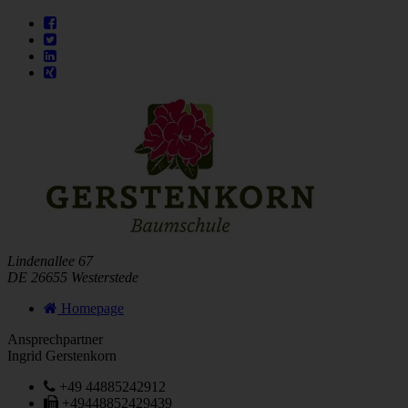
Lindenallee 67
DE 26655 Westerstede
Homepage
Ansprechpartner
Ingrid Gerstenkorn
+49 44885242912
+49448852429439