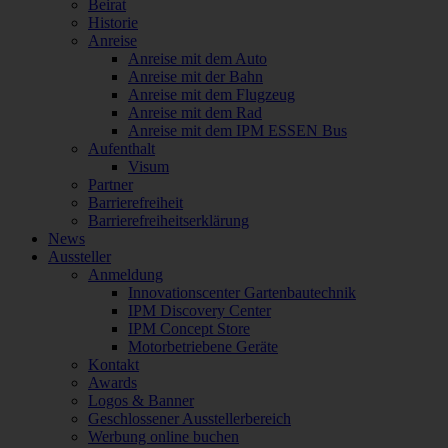
Beirat
Historie
Anreise
Anreise mit dem Auto
Anreise mit der Bahn
Anreise mit dem Flugzeug
Anreise mit dem Rad
Anreise mit dem IPM ESSEN Bus
Aufenthalt
Visum
Partner
Barrierefreiheit
Barrierefreiheitserklärung
News
Aussteller
Anmeldung
Innovationscenter Gartenbautechnik
IPM Discovery Center
IPM Concept Store
Motorbetriebene Geräte
Kontakt
Awards
Logos & Banner
Geschlossener Ausstellerbereich
Werbung online buchen