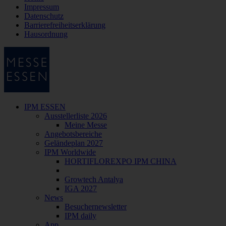
Impressum
Datenschutz
Barrierefreiheitserklärung
Hausordnung
IPM ESSEN
Ausstellerliste 2026
Meine Messe
Angebotsbereiche
Geländeplan 2027
IPM Worldwide
HORTIFLOREXPO IPM CHINA
Growtech Antalya
IGA 2027
News
Besuchernewsletter
IPM daily
App