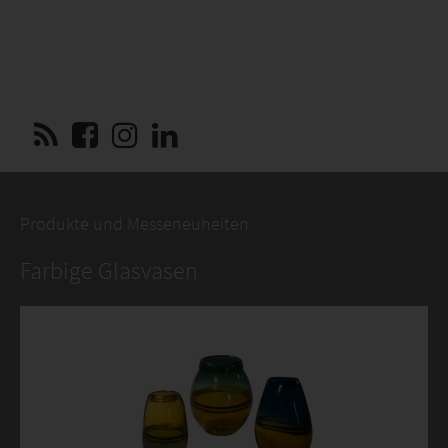
Produkte und Messeneuheiten
Farbige Glasvasen