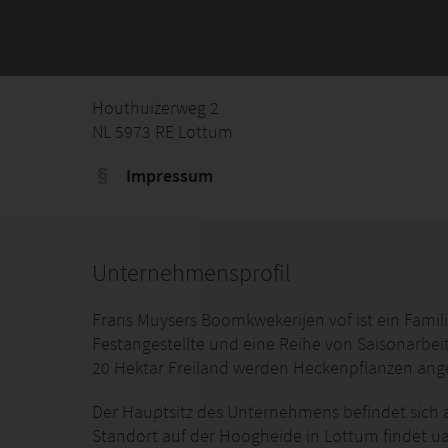
Houthuizerweg 2
NL 5973 RE Lottum
Impressum
Unternehmensprofil
Frans Muysers Boomkwekerijen vof ist ein Fami
Festangestellte und eine Reihe von Saisonarbeit
20 Hektar Freiland werden Heckenpflanzen ang
Der Hauptsitz des Unternehmens befindet sich
Standort auf der Hoogheide in Lottum findet u