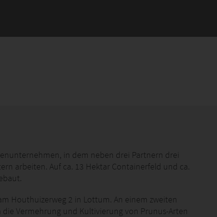
lienunternehmen, in dem neben drei Partnern drei
ern arbeiten. Auf ca. 13 Hektar Containerfeld und ca.
ebaut.
 am Houthuizerweg 2 in Lottum. An einem zweiten
a die Vermehrung und Kultivierung von Prunus-Arten