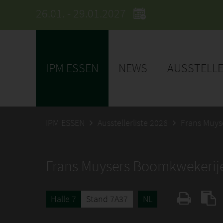
26.01. - 29.01.2027
IPM ESSEN
NEWS
AUSSTELL
IPM ESSEN
Ausstellerliste 2026
Frans Muys
Frans Muysers Boomkwekerij
Halle 7
Stand 7A37
NL