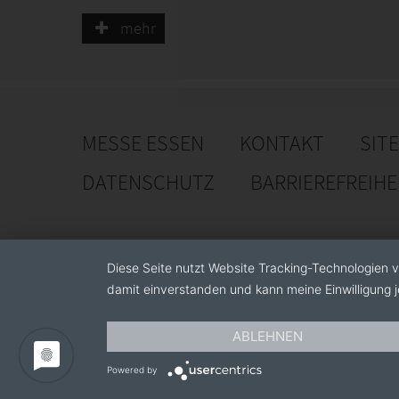
statt. Dieses Unternehmen besteht aus 6000 m3
mehr
MESSE ESSEN
KONTAKT
SIT
DATENSCHUTZ
BARRIEREFREIH
Diese Seite nutzt Website Tracking-Technologien v
damit einverstanden und kann meine Einwilligung j
ABLEHNEN
Powered by