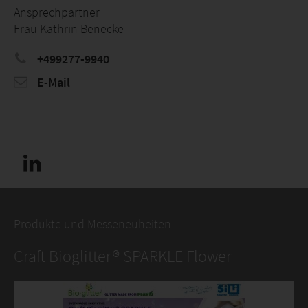
Ansprechpartner
Frau Kathrin Benecke
+499277-9940
E-Mail
Produkte und Messeneuheiten
Craft Bioglitter® SPARKLE Flower