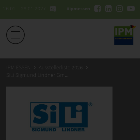
26.01. - 29.01.2027
#ipmessen
IPM ESSEN
Ausstellerliste 2026
SiLi Sigmund Lindner GmbH