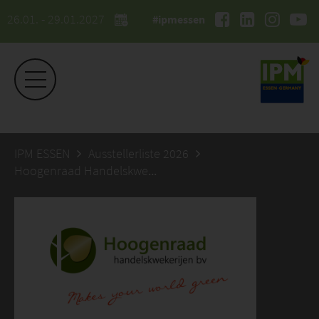
26.01. - 29.01.2027
#ipmessen
IPM ESSEN
Ausstellerliste 2026
Hoogenraad Handelskwekerijen BV