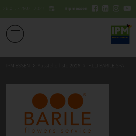
26.01. - 29.01.2027
#ipmessen
IPM ESSEN
Ausstellerliste 2026
F.LLI BARILE SPA