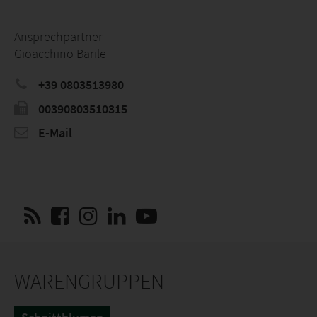
Ansprechpartner
Gioacchino Barile
+39 0803513980
00390803510315
E-Mail
WARENGRUPPEN