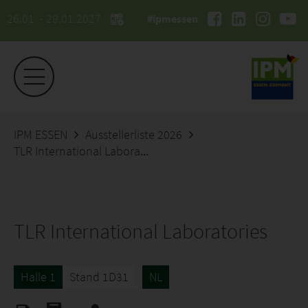
26.01. - 29.01.2027
#ipmessen
IPM ESSEN
Ausstellerliste 2026
TLR International Laboratories
TLR International Laboratories
Halle 1
Stand 1D31
NL