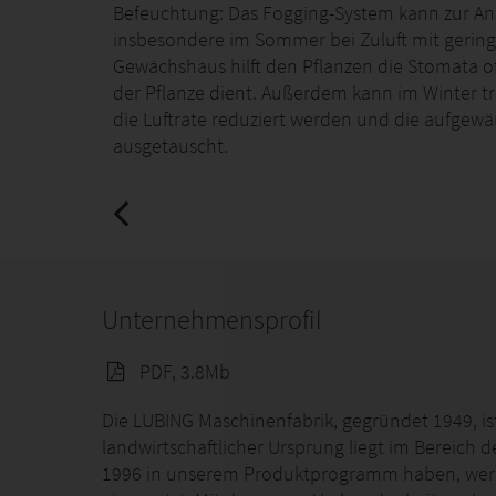
Befeuchtung: Das Fogging-System kann zur Anh
insbesondere im Sommer bei Zuluft mit geringer
Gewächshaus hilft den Pflanzen die Stomata of
der Pflanze dient. Außerdem kann im Winter t
die Luftrate reduziert werden und die aufgewä
ausgetauscht.
Unternehmensprofil
PDF, 3.8Mb
Die LUBING Maschinenfabrik, gegründet 1949, is
landwirtschaftlicher Ursprung liegt im Bereich d
1996 in unserem Produktprogramm haben, werd