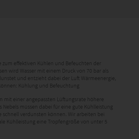
e zum effektiven Kühlen und Befeuchten der
en wird Wasser mit einem Druck von 70 bar als
dunstet und entzieht dabei der Luft Wärmeenergie,
en können: Kühlung und Befeuchtung
n mit einer angepassten Lüftungsrate höhere
s Nebels müssen dabei für eine gute Kühlleistung
ie schnell verdunsten können. Wir arbeiten bei
le Kühlleistung eine Tropfengröße von unter 5