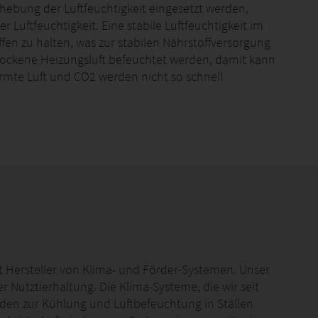
ebung der Luftfeuchtigkeit eingesetzt werden,
 Luftfeuchtigkeit. Eine stabile Luftfeuchtigkeit im
fen zu halten, was zur stabilen Nährstoffversorgung
rockene Heizungsluft befeuchtet werden, damit kann
rmte Luft und CO2 werden nicht so schnell
t Hersteller von Klima- und Förder-Systemen. Unser
er Nutztierhaltung. Die Klima-Systeme, die wir seit
en zur Kühlung und Luftbefeuchtung in Ställen