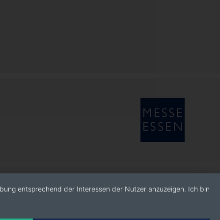
rbung entsprechend der Interessen der Nutzer anzuzeigen. Ich bin