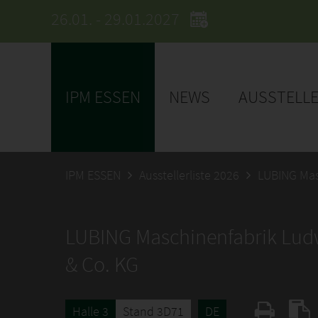
26.01. - 29.01.2027
IPM ESSEN
NEWS
AUSSTELL
IPM ESSEN
Ausstellerliste 2026
LUBING Mas
LUBING Maschinenfabrik Lu
& Co. KG
Halle 3
Stand 3D71
DE