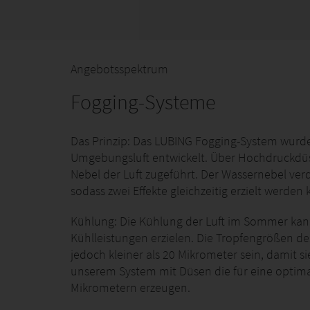
Angebotsspektrum
Fogging-Systeme
Das Prinzip: Das LUBING Fogging-System wurd
Umgebungsluft entwickelt. Über Hochdruckdüs
Nebel der Luft zugeführt. Der Wassernebel ver
sodass zwei Effekte gleichzeitig erzielt werd
Kühlung: Die Kühlung der Luft im Sommer kan
Kühlleistungen erzielen. Die Tropfengrößen de
jedoch kleiner als 20 Mikrometer sein, damit s
unserem System mit Düsen die für eine optima
Mikrometern erzeugen.