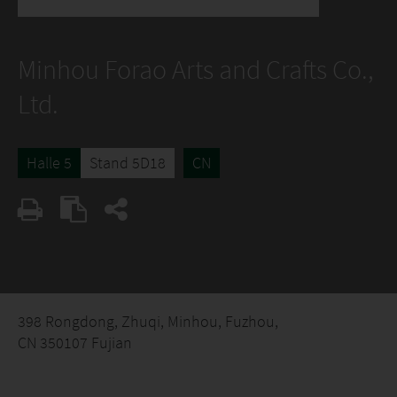
Minhou Forao Arts and Crafts Co.,
Ltd.
Halle 5
Stand 5D18
CN
398 Rongdong, Zhuqi, Minhou, Fuzhou,
CN 350107 Fujian