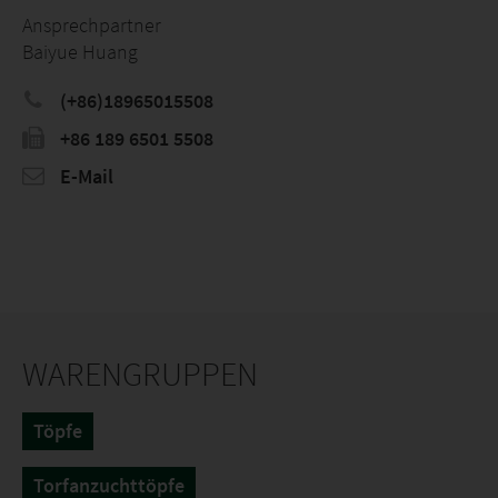
Ansprechpartner
Baiyue Huang
(+86)18965015508
+86 189 6501 5508
E-Mail
WARENGRUPPEN
Töpfe
Torfanzuchttöpfe