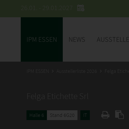
26.01. - 29.01.2027
IPM ESSEN
NEWS
AUSSTELL
IPM ESSEN
Ausstellerliste 2026
Felga Etiche
Felga Etichette Srl
Halle 6
Stand 6G20
IT