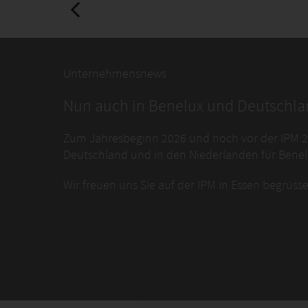
Unternehmensnews
Nun auch in Benelux und Deutschl
Zum Jahresbeginn 2026 und noch vor der IPM 202
Deutschland und in den Niederlanden für Benel
Wir freuen uns Sie auf der IPM in Essen begrüss