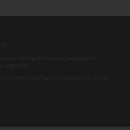
and
6 hat die Felga Etichette srl Zweigstellen in
ux gegründet.
en zu dürfen, unser Team wird komplett vor Ort sein.