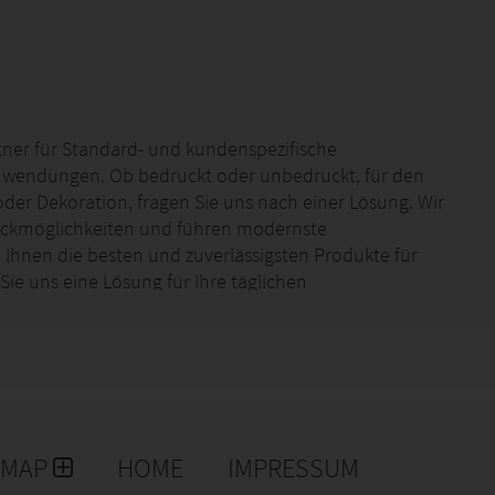
artner für Standard- und kundenspezifische
 Anwendungen. Ob bedruckt oder unbedruckt, für den
er Dekoration, fragen Sie uns nach einer Lösung. Wir
ruckmöglichkeiten und führen modernste
Ihnen die besten und zuverlässigsten Produkte für
e uns eine Lösung für Ihre täglichen
it
u finden.
EMAP
HOME
IMPRESSUM