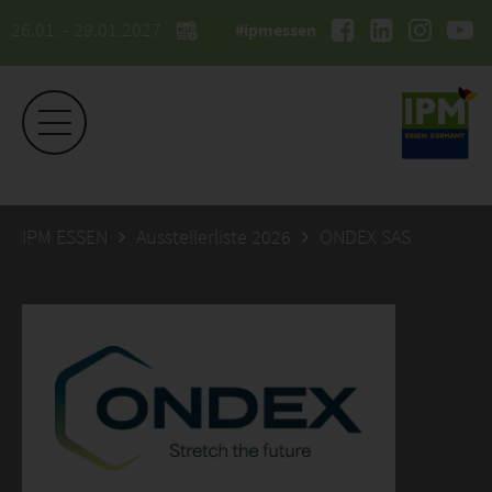
26.01. - 29.01.2027
#ipmessen
IPM ESSEN
Ausstellerliste 2026
ONDEX SAS