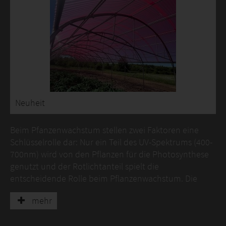
Neuheit
Beim Pfanzenwachstum stellen zwei Faktoren eine
Schlüsselrolle dar: Nur ein Teil des UV-Spektrums (400-
700nm) wird von den Pflanzen für die Photosynthese
genutzt und der Rotlichtanteil spielt die
entscheidende Rolle beim Pflanzenwachstum. Die
OPTIRed-Platte erfüllt diese beiden Eigenschaften und
mehr
verbessert deshalb den photosynthetischen Ertrag.
Sie enthält bereits einen Spektralkonverter, der zur