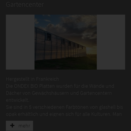
Gartencenter
Hergestellt in Frankreich
Die ONDEX BIO Platten wurden für die Wände und
Dächer von Gewächshäusern und Gartencentern
entwickelt.
Sie sind in 5 verschiedenen Farbtönen von glashell bis
opak erhältlich und eignen sich für alle Kulturen. Man
verwendet sie auch
mehr
zur Eindeckung von Lagerhallen oder