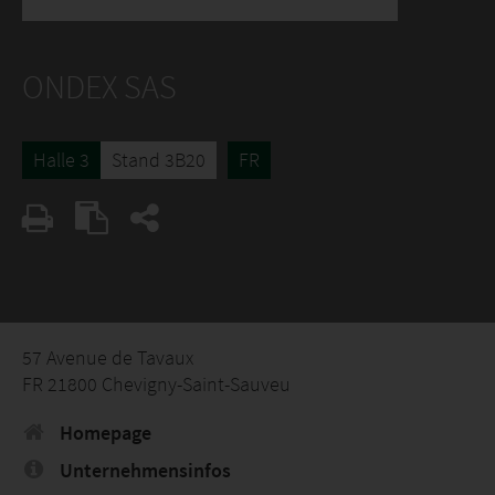
ONDEX SAS
Halle 3
Stand 3B20
FR
57 Avenue de Tavaux
FR 21800 Chevigny-Saint-Sauveu
Homepage
Unternehmensinfos