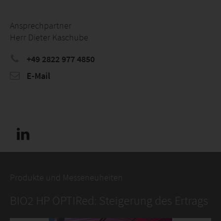
Ansprechpartner
Herr Dieter Kaschube
+49 2822 977 4850
E-Mail
Produkte und Messeneuheiten
BIO2 HP OPTIRed: Steigerung des Ertrags